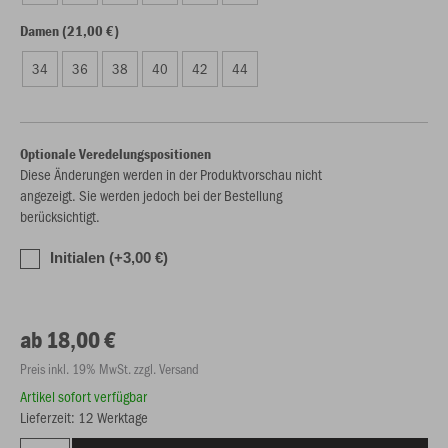
Damen (21,00 €)
34
36
38
40
42
44
Optionale Veredelungspositionen
Diese Änderungen werden in der Produktvorschau nicht
angezeigt. Sie werden jedoch bei der Bestellung
berücksichtigt.
Initialen (+3,00 €)
ab 18,00 €
Preis inkl. 19% MwSt. zzgl. Versand
Artikel sofort verfügbar
Lieferzeit: 12 Werktage