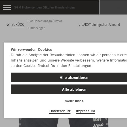
SGM Hohentengen Ölkofen Hundersingen
SGM Hohentengen Ölkofen
ZURÜCK
JAKO Trainingsshort Allround
Hundersingen
Wir verwenden Cookies
Durch die Analyse der Besucherdaten können wir dir personalisierte
Inhalte anzeigen und unsere Website verbessern. Weitere Informati
zu den Cookies findest Du in den Einstellungen.
Alle akzeptieren
Alle ablehnen
mehr Infos
Datenschutz
Impressum