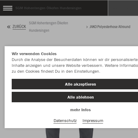
SGM Hohentengen Ölkofen Hundersingen
SGM Hohentengen Ölkofen
ZURÜCK
JAKO Polyesterhose Allround
Hundersingen
Wir verwenden Cookies
Durch die Analyse der Besucherdaten können wir dir personalisierte
Inhalte anzeigen und unsere Website verbessern. Weitere Informati
zu den Cookies findest Du in den Einstellungen.
Alle akzeptieren
Alle ablehnen
mehr Infos
Datenschutz
Impressum