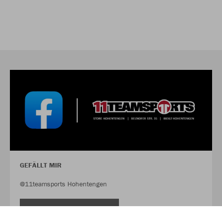
GEFÄLLT MIR
@11teamsports Hohentengen
FACEBOOK