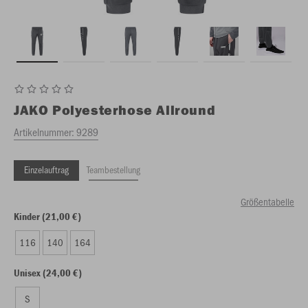
JAKO
Polyesterhose Allround
Artikelnummer:
9289
Einzelauftrag
Teambestellung
Größentabelle
Kinder (21,00 €)
116
140
164
Unisex (24,00 €)
S