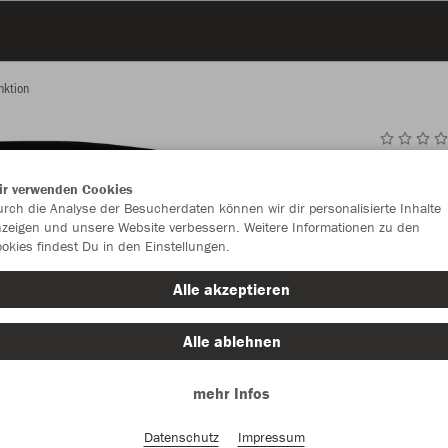
nktion
JAK
ir verwenden Cookies
rch die Analyse der Besucherdaten können wir dir personalisierte Inhalte
zeigen und unsere Website verbessern. Weitere Informationen zu den
okies findest Du in den Einstellungen.
Einzelau
Alle akzeptieren
Größe (7,0
Alle ablehnen
One Size
mehr Infos
Datenschutz
Impressum