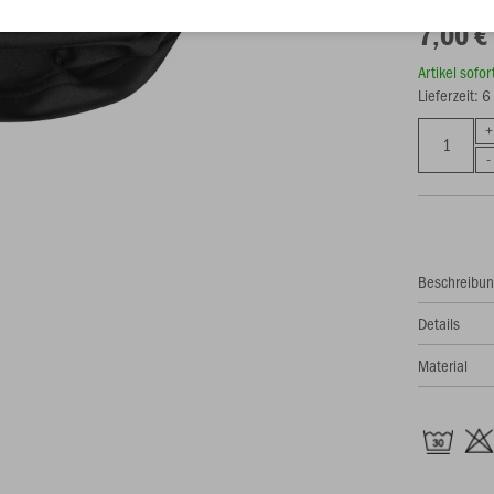
7,00 €
Artikel sofo
Lieferzeit: 
Beschreibu
Details
Material