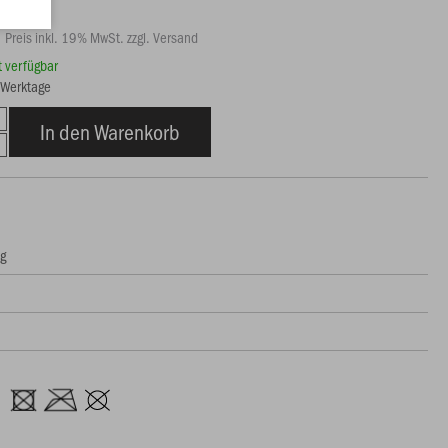
Preis inkl. 19% MwSt. zzgl. Versand
rt verfügbar
6 Werktage
In den Warenkorb
ng