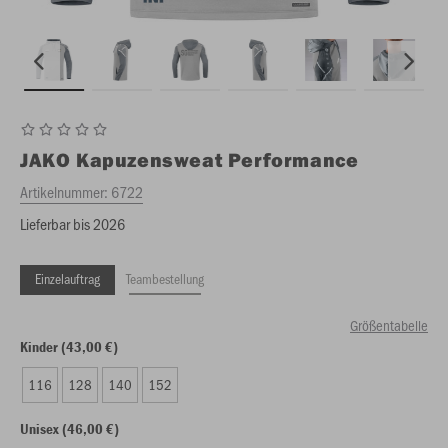
JAKO
Kapuzensweat Performance
Artikelnummer:
6722
Lieferbar bis 2026
Einzelauftrag
Teambestellung
Größentabelle
Kinder (43,00 €)
116
128
140
152
Unisex (46,00 €)