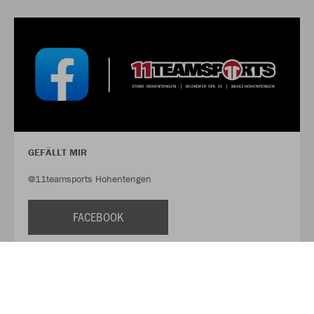
GEFÄLLT MIR
@11teamsports Hohentengen
FACEBOOK