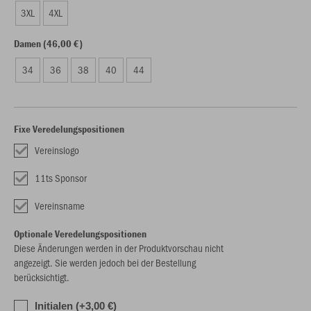
3XL
4XL
Damen (46,00 €)
34
36
38
40
44
Fixe Veredelungspositionen
Vereinslogo
11ts Sponsor
Vereinsname
Optionale Veredelungspositionen
Diese Änderungen werden in der Produktvorschau nicht
angezeigt. Sie werden jedoch bei der Bestellung
berücksichtigt.
Initialen (+3,00 €)