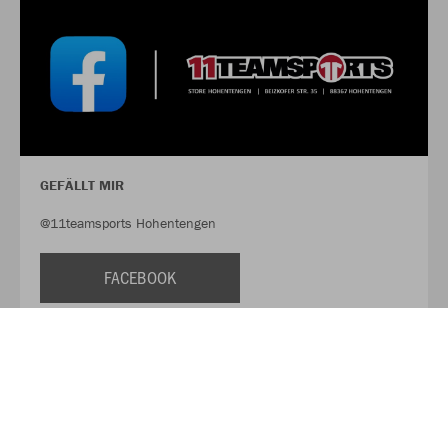
GEFÄLLT MIR
@11teamsports Hohentengen
FACEBOOK