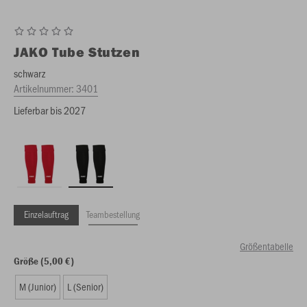
JAKO
Tube Stutzen
schwarz
Artikelnummer:
3401
Lieferbar bis 2027
Einzelauftrag
Teambestellung
Größentabelle
Größe (5,00 €)
M (Junior)
L (Senior)