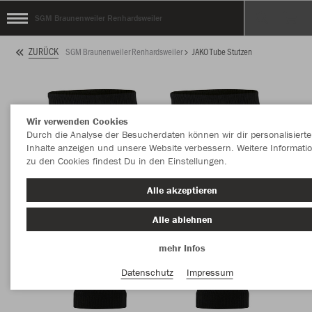
SGM Braunenweiler Renhardsweiler
ZURÜCK
SGM Braunenweiler Renhardsweiler
JAKO Tube Stutzen
Wir verwenden Cookies
Durch die Analyse der Besucherdaten können wir dir personalisierte
Inhalte anzeigen und unsere Website verbessern. Weitere Informati
zu den Cookies findest Du in den Einstellungen.
Alle akzeptieren
Alle ablehnen
mehr Infos
Datenschutz
Impressum