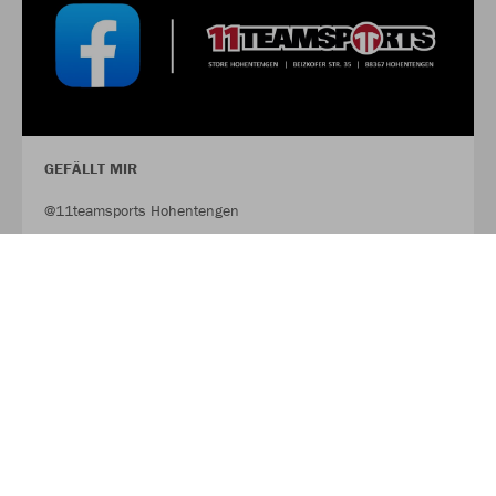
GEFÄLLT MIR
@11teamsports Hohentengen
FACEBOOK