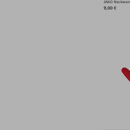
JAKO Neckwar
9,00 €