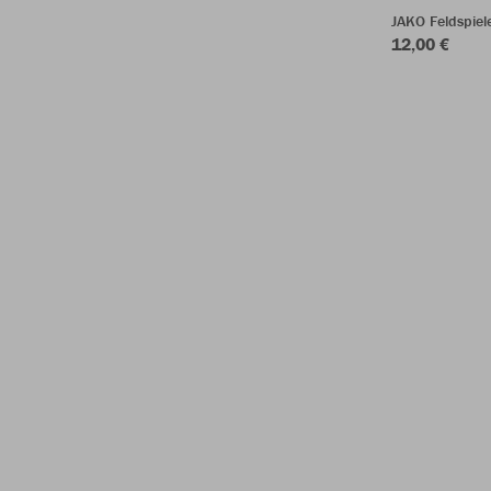
JAKO Feldspie
12,00 €