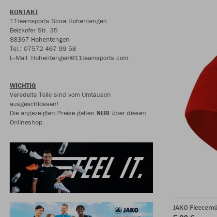
KONTAKT
11teamsports Store Hohentengen
Beizkofer Str. 35
88367 Hohentengen
Tel.: 07572 467 99 58
E-Mail: Hohentengen@11teamsports.com
WICHTIG
Veredelte Teile sind vom Umtausch
ausgeschlossen!
Die angezeigten Preise gelten
NUR
über diesen
Onlineshop.
JAKO Fleecemü