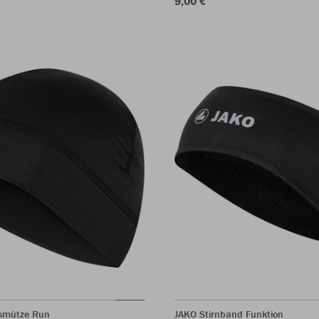
9,00 €
nsmütze Run
JAKO Stirnband Funktion