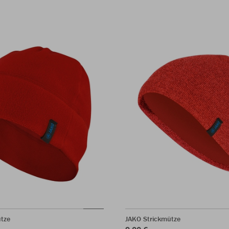
tze
JAKO Strickmütze