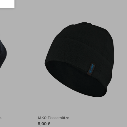
k
JAKO Fleecemütze
5,00 €