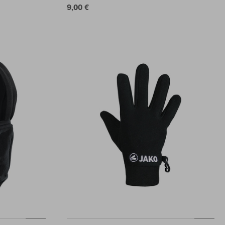
9,00 €