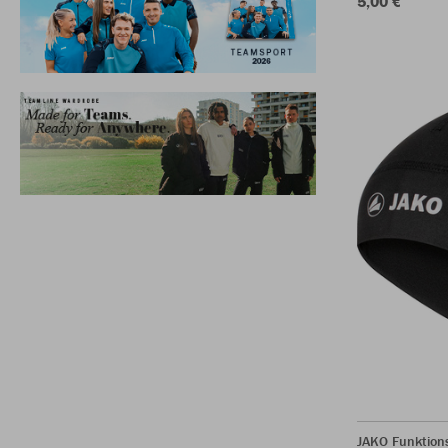
5,00 €
JAKO Funktio