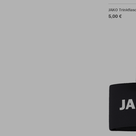
JAKO Trinkfla
5,00 €