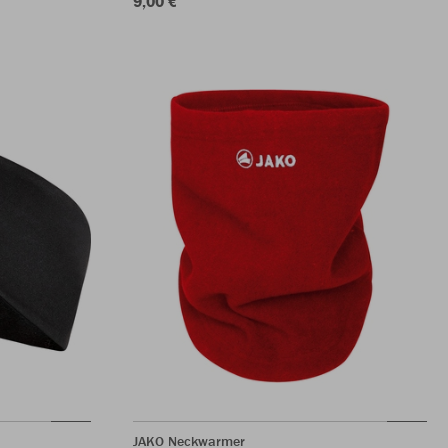
9,00 €
JAKO Neckwarmer