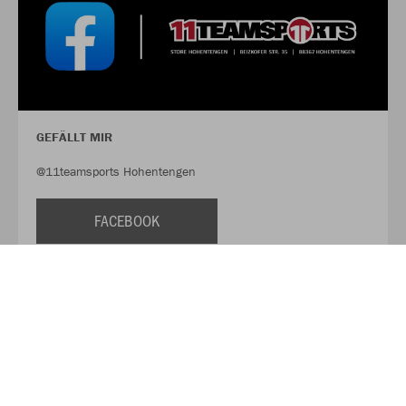
GEFÄLLT MIR
@11teamsports Hohentengen
FACEBOOK