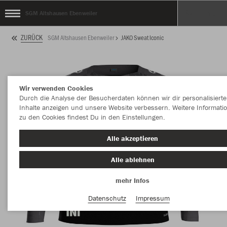
SGM Altshausen Ebenweiler
ZURÜCK
SGM Altshausen Ebenweiler
JAKO Sweat Iconic
Wir verwenden Cookies
Durch die Analyse der Besucherdaten können wir dir personalisierte
Inhalte anzeigen und unsere Website verbessern. Weitere Informati
zu den Cookies findest Du in den Einstellungen.
Alle akzeptieren
Alle ablehnen
mehr Infos
Datenschutz
Impressum