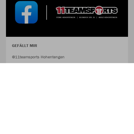
GEFÄLLT MIR
@11teamsports Hohentengen
FACEBOOK