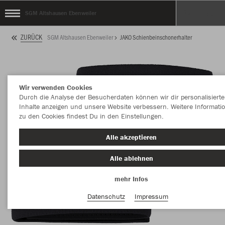
SGM Altshausen Ebenweiler
ZURÜCK
SGM Altshausen Ebenweiler
JAKO Schienbeinschonerhalter
Wir verwenden Cookies
Durch die Analyse der Besucherdaten können wir dir personalisierte
Inhalte anzeigen und unsere Website verbessern. Weitere Informati
zu den Cookies findest Du in den Einstellungen.
Alle akzeptieren
Alle ablehnen
mehr Infos
Datenschutz
Impressum