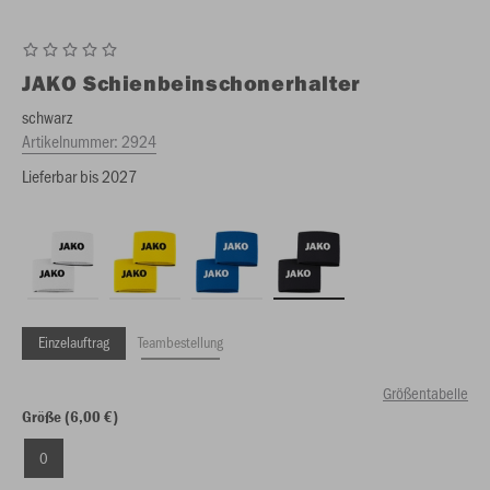
JAKO
Schienbeinschonerhalter
schwarz
Artikelnummer:
2924
Lieferbar bis 2027
Einzelauftrag
Teambestellung
Größentabelle
Größe (6,00 €)
0