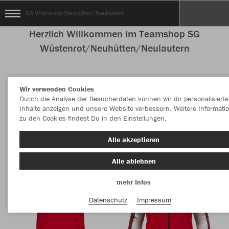
SG Wüstenrot/Neuhütten/Neulautern
Herzlich Willkommen im Teamshop SG
Wüstenrot/Neuhütten/Neulautern
Wir verwenden Cookies
Nachhaltig
Farbe
Durch die Analyse der Besucherdaten können wir dir personalisierte
Inhalte anzeigen und unsere Website verbessern. Weitere Informati
zu den Cookies findest Du in den Einstellungen.
Alle akzeptieren
Alle ablehnen
mehr Infos
Datenschutz
Impressum