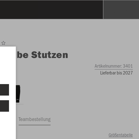
O
Tube Stutzen
Artikelnummer:
3401
Lieferbar bis 2027
ftrag
Teambestellung
Größentabelle