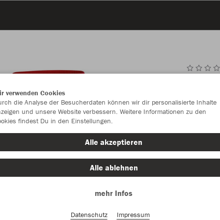
JAK
ir verwenden Cookies
rch die Analyse der Besucherdaten können wir dir personalisierte Inhalte
sportrot
zeigen und unsere Website verbessern. Weitere Informationen zu den
okies findest Du in den Einstellungen.
Alle akzeptieren
Alle ablehnen
Einzelau
mehr Infos
Datenschutz
Impressum