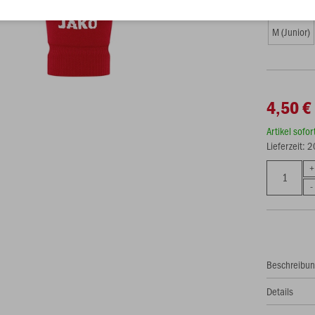
Größe (4,5
M (Junior)
4,50 €
Artikel sofo
Lieferzeit: 
Beschreibu
Details