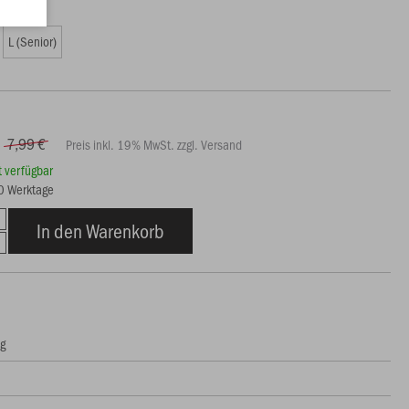
0 €)
L (Senior)
7,99 €
Preis inkl. 19% MwSt. zzgl. Versand
rt verfügbar
20 Werktage
In den Warenkorb
ng