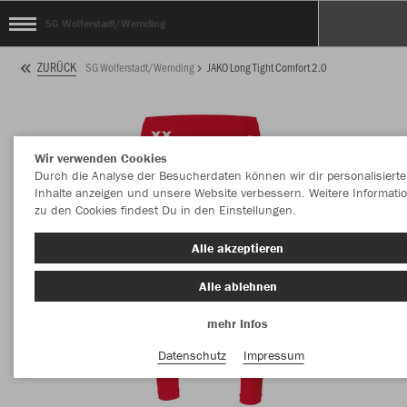
SG Wolferstadt/Wemding
ZURÜCK
SG Wolferstadt/Wemding
JAKO Long Tight Comfort 2.0
Wir verwenden Cookies
Durch die Analyse der Besucherdaten können wir dir personalisierte
Inhalte anzeigen und unsere Website verbessern. Weitere Informati
zu den Cookies findest Du in den Einstellungen.
Alle akzeptieren
Alle ablehnen
mehr Infos
Datenschutz
Impressum