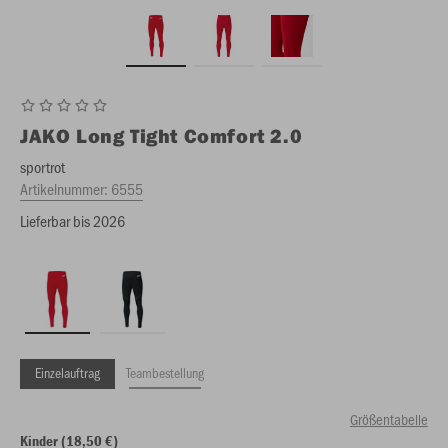
JAKO
Long Tight Comfort 2.0
sportrot
Artikelnummer:
6555
Lieferbar bis 2026
Einzelauftrag
Teambestellung
Größentabelle
Kinder (18,50 €)