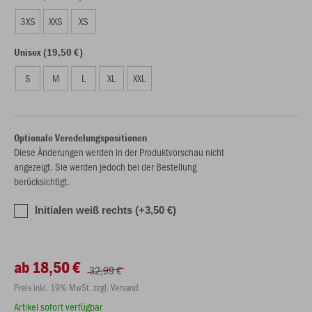
3XS
XXS
XS
Unisex (19,50 €)
S
M
L
XL
XXL
Optionale Veredelungspositionen
Diese Änderungen werden in der Produktvorschau nicht
angezeigt. Sie werden jedoch bei der Bestellung
berücksichtigt.
Initialen weiß rechts (+3,50 €)
ab 18,50 €
32,99 €
Preis inkl. 19% MwSt. zzgl. Versand
Artikel sofort verfügbar