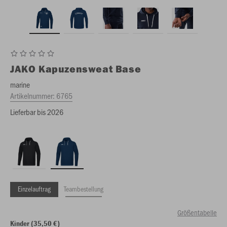
JAKO
Kapuzensweat Base
marine
Artikelnummer:
6765
Lieferbar bis 2026
Einzelauftrag
Teambestellung
Größentabelle
Kinder (35,50 €)