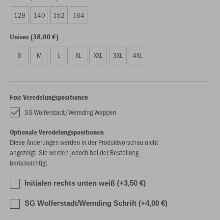
128
140
152
164
Unisex (38,00 €)
S
M
L
XL
XXL
3XL
4XL
Fixe Veredelungspositionen
SG Wolferstadt/Wemding Wappen
Optionale Veredelungspositionen
Diese Änderungen werden in der Produktvorschau nicht
angezeigt. Sie werden jedoch bei der Bestellung
berücksichtigt.
Initialen rechts unten weiß (+3,50 €)
SG Wolferstadt/Wemding Schrift (+4,00 €)