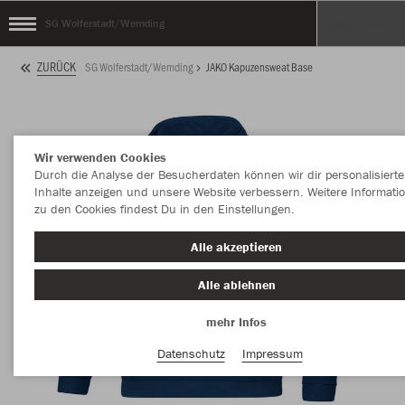
SG Wolferstadt/Wemding
ZURÜCK
SG Wolferstadt/Wemding
JAKO Kapuzensweat Base
Wir verwenden Cookies
Durch die Analyse der Besucherdaten können wir dir personalisierte
Inhalte anzeigen und unsere Website verbessern. Weitere Informati
zu den Cookies findest Du in den Einstellungen.
Alle akzeptieren
Alle ablehnen
mehr Infos
Datenschutz
Impressum