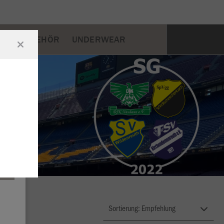
ER
ZUBEHÖR
UNDERWEAR