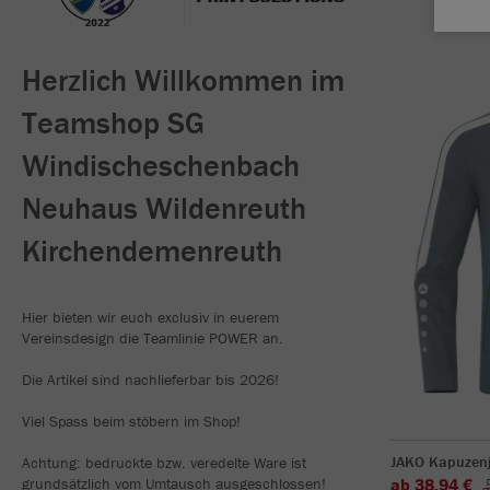
Herzlich Willkommen im
Teamshop SG
Windischeschenbach
Neuhaus Wildenreuth
Kirchendemenreuth
Hier bieten wir euch exclusiv in euerem
Vereinsdesign die Teamlinie POWER an.
Die Artikel sind nachlieferbar bis 2026!
Viel Spass beim stöbern im Shop!
JAKO Kapuzen
Achtung: bedruckte bzw. veredelte Ware ist
grundsätzlich vom Umtausch ausgeschlossen!
ab 38,94 €