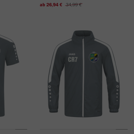
ab 26,94 €
34,99 €