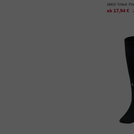
JAKO Trikot P
ab 17,94 €