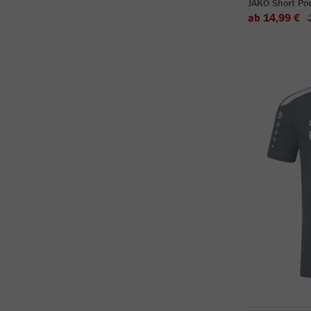
JAKO Short Po
ab 14,99 €