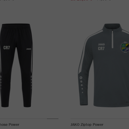
rhose Power
JAKO Ziptop Power