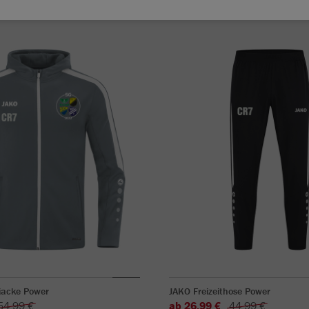
jacke Power
JAKO Freizeithose Power
54,99 €
ab 26,99 €
44,99 €