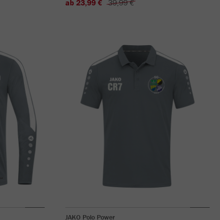
ab 23,99 €
39,99 €
JAKO Polo Power