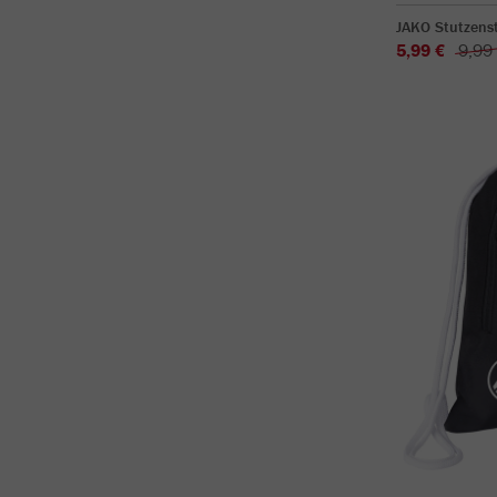
JAKO Stutzens
5,99 €
9,99