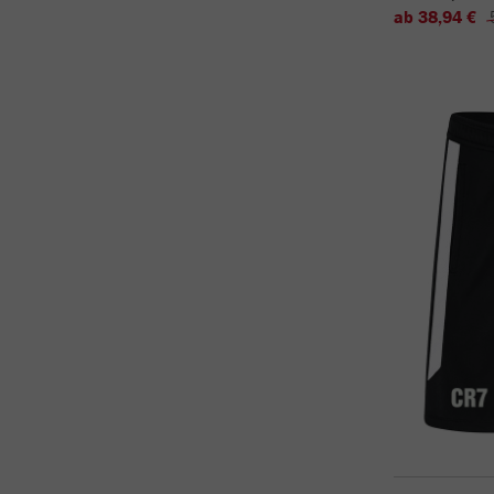
ab 38,94 €