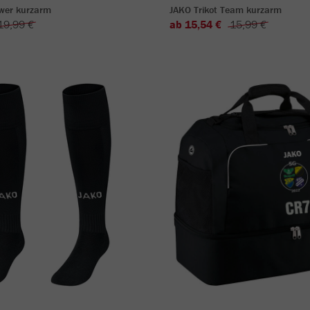
ower kurzarm
JAKO Trikot Team kurzarm
19,99 €
ab 15,54 €
15,99 €