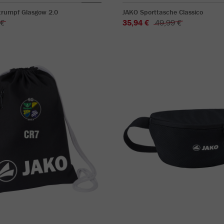
trumpf Glasgow 2.0
JAKO Sporttasche Classico
 €
35,94 €
49,99 €