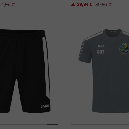
54,99 €
ab 29,94 €
39,99 €