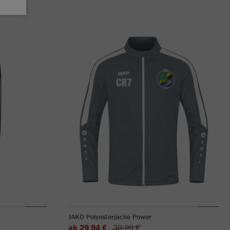
JAKO Polyesterjacke Power
ab 29,94 €
39,99 €