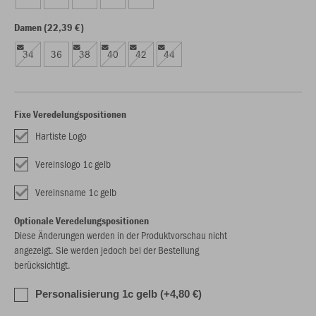
Damen (22,39 €)
34
36
38
40
42
44
Fixe Veredelungspositionen
Hartiste Logo
Vereinslogo 1c gelb
Vereinsname 1c gelb
Optionale Veredelungspositionen
Diese Änderungen werden in der Produktvorschau nicht
angezeigt. Sie werden jedoch bei der Bestellung
berücksichtigt.
Personalisierung 1c gelb (+4,80 €)