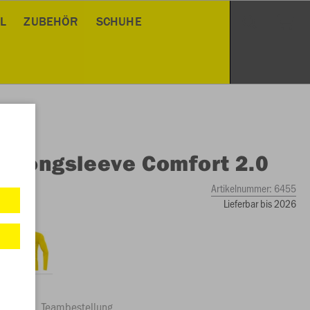
L
ZUBEHÖR
SCHUHE
O
Longsleeve Comfort 2.0
Artikelnummer:
6455
Lieferbar bis 2026
ftrag
Teambestellung