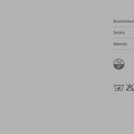
Beschreibu
Details
Material