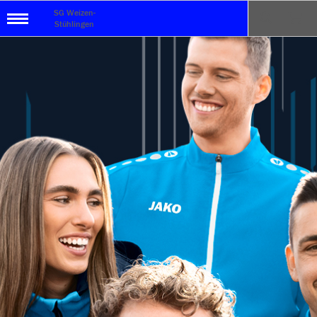
SG Weizen-
Stühlingen