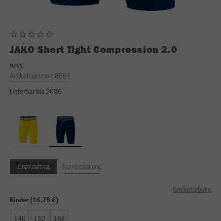
JAKO
Short Tight Compression 2.0
navy
Artikelnummer:
8551
Lieferbar bis 2026
Einzelauftrag
Teambestellung
Größentabelle
Kinder (16,79 €)
140
152
164