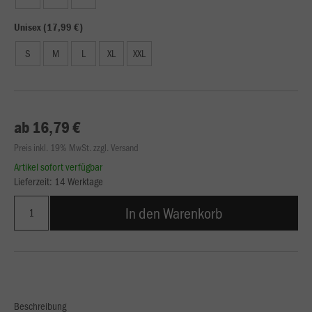
Unisex (17,99 €)
S
M
L
XL
XXL
ab 16,79 €
Preis inkl. 19% MwSt. zzgl. Versand
Artikel sofort verfügbar
Lieferzeit: 14 Werktage
In den Warenkorb
Beschreibung