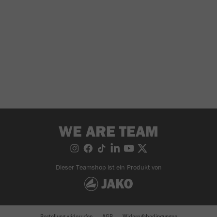
WE ARE TEAM
Dieser Teamshop ist ein Produkt von
Bestellung widerrufen
AGB
Widerrufsbedingungen