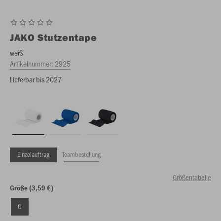
JAKO
Stutzentape
weiß
Artikelnummer:
2925
Lieferbar bis 2027
Einzelauftrag
Teambestellung
Größentabelle
Größe (3,59 €)
0