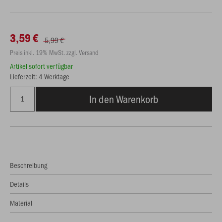
3,59 €
5,99 €
Preis inkl. 19% MwSt. zzgl. Versand
Artikel sofort verfügbar
Lieferzeit: 4 Werktage
In den Warenkorb
Beschreibung
Details
Material