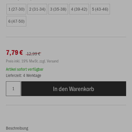
1 (27-30)
2 (31-34)
3 (35-38)
4 (39-42)
5 (43-46)
6 (47-50)
7,79 €
12,99 €
Preis inkl. 19% MwSt. zzgl. Versand
Artikel sofort verfügbar
Lieferzeit: 4 Werktage
In den Warenkorb
Beschreibung