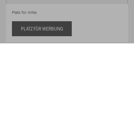
Platz für Infos
PLATZ FÜR WERBUNG
Der Ausrüster hinter dem TEAM!
RABONA TEAMSPORT