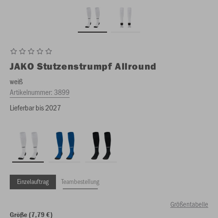
JAKO
Stutzenstrumpf Allround
weiß
Artikelnummer:
3899
Lieferbar bis 2027
Einzelauftrag
Teambestellung
Größentabelle
Größe (7,79 €)