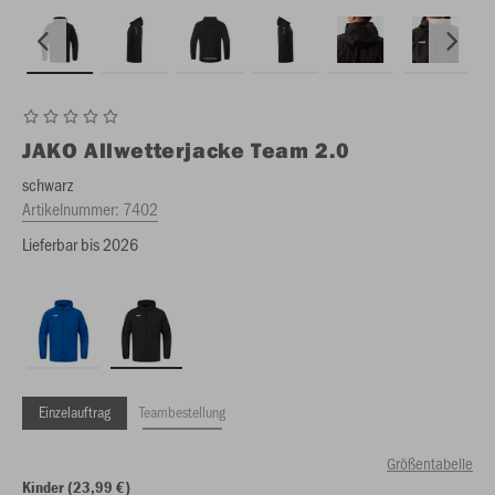
JAKO
Allwetterjacke Team 2.0
schwarz
Artikelnummer:
7402
Lieferbar bis 2026
Einzelauftrag
Teambestellung
Größentabelle
Kinder (23,99 €)