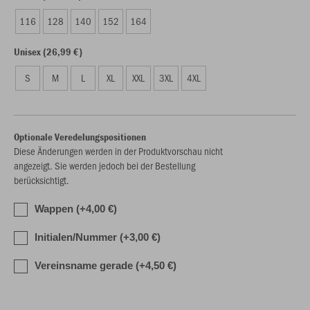
116
128
140
152
164
Unisex (26,99 €)
S
M
L
XL
XXL
3XL
4XL
Optionale Veredelungspositionen
Diese Änderungen werden in der Produktvorschau nicht
angezeigt. Sie werden jedoch bei der Bestellung
berücksichtigt.
Wappen (+4,00 €)
Initialen/Nummer (+3,00 €)
Vereinsname gerade (+4,50 €)