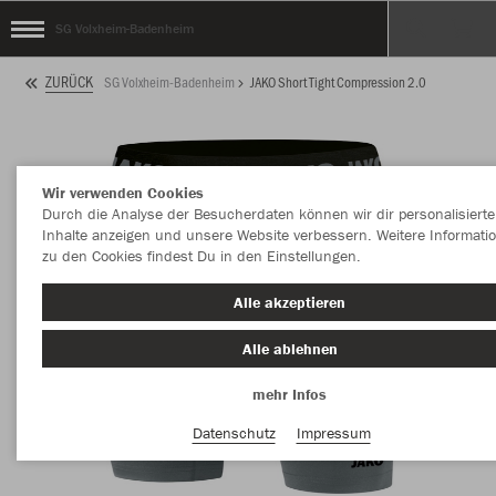
SG Volxheim-Badenheim
ZURÜCK
SG Volxheim-Badenheim
JAKO Short Tight Compression 2.0
Wir verwenden Cookies
Durch die Analyse der Besucherdaten können wir dir personalisierte
Inhalte anzeigen und unsere Website verbessern. Weitere Informati
zu den Cookies findest Du in den Einstellungen.
Alle akzeptieren
Alle ablehnen
mehr Infos
Datenschutz
Impressum