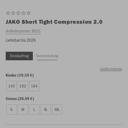
JAKO
Short Tight Compression 2.0
Artikelnummer:
8551
Lieferbar bis 2026
Einzelauftrag
Teambestellung
Größentabelle
Kinder (19,59 €)
140
152
164
Unisex (20,99 €)
S
M
L
XL
XXL