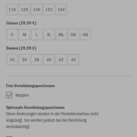
116
128
140
152
164
Unisex (39,99 €)
S
M
L
XL
XXL
3XL
4XL
Damen (39,99 €)
34
36
38
40
42
44
Fixe Veredelungspositionen
Wappen
Optionale Veredelungspositionen
Diese Änderungen werden in der Produktvorschau nicht
angezeigt. Sie werden jedoch bei der Bestellung
berücksichtigt.