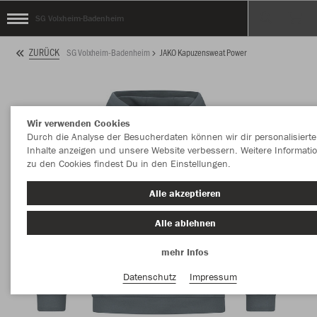
SG Volxheim-Badenheim
ZURÜCK
SG Volxheim-Badenheim
JAKO Kapuzensweat Power
Wir verwenden Cookies
Durch die Analyse der Besucherdaten können wir dir personalisierte
Inhalte anzeigen und unsere Website verbessern. Weitere Informati
zu den Cookies findest Du in den Einstellungen.
Alle akzeptieren
Alle ablehnen
mehr Infos
Datenschutz
Impressum