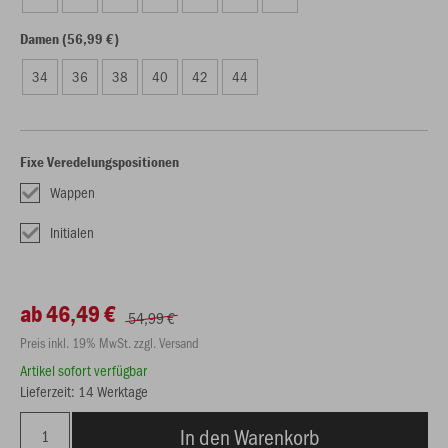
Damen (56,99 €)
34
36
38
40
42
44
Fixe Veredelungspositionen
Wappen
Initialen
ab 46,49 €
54,99 €
Preis inkl. 19% MwSt. zzgl. Versand
Artikel sofort verfügbar
Lieferzeit: 14 Werktage
In den Warenkorb