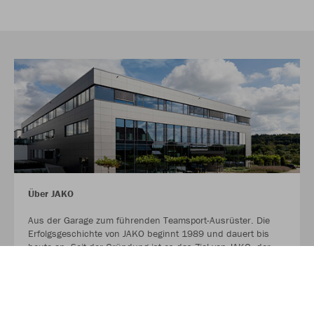
Über JAKO
Aus der Garage zum führenden Teamsport-Ausrüster. Die
Erfolgsgeschichte von JAKO beginnt 1989 und dauert bis
heute an. Seit der Gründung ist es das Ziel von JAKO, der
optimale Partner für alle Teams zu sein. In Deutschland,
weltweit und von der Kreisklasse bis in die Champions
League. WE ARE TEAM!