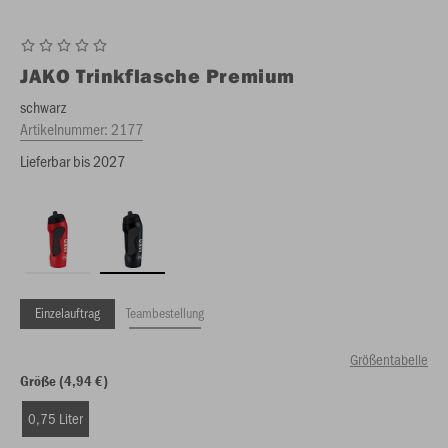
JAKO
Trinkflasche Premium
schwarz
Artikelnummer:
2177
Lieferbar bis 2027
Einzelauftrag
Teambestellung
Größentabelle
Größe (4,94 €)
0,75 Liter