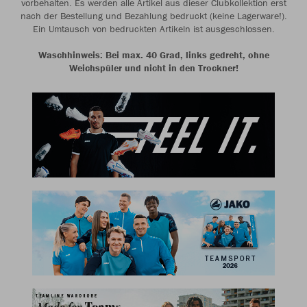
vorbehalten. Es werden alle Artikel aus dieser Clubkollektion erst
nach der Bestellung und Bezahlung bedruckt (keine Lagerware!).
Ein Umtausch von bedruckten Artikeln ist ausgeschlossen.
Waschhinweis: Bei max. 40 Grad, links gedreht, ohne
Weichspüler und nicht in den Trockner!