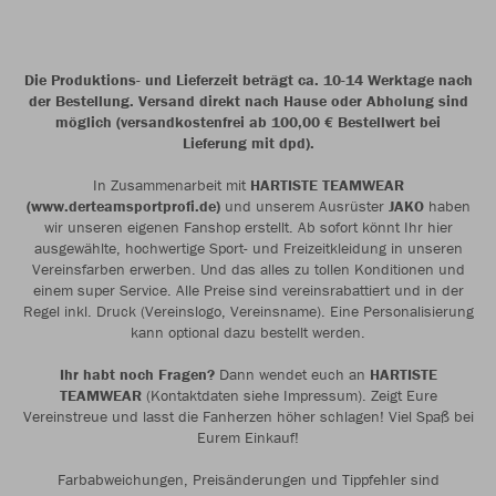
Die Produktions- und Lieferzeit beträgt ca. 10-14 Werktage nach
der Bestellung. Versand direkt nach Hause oder Abholung sind
möglich (versandkostenfrei ab 100,00 € Bestellwert bei
Lieferung mit dpd).
In Zusammenarbeit mit
HARTISTE TEAMWEAR
(www.derteamsportprofi.de)
und unserem Ausrüster
JAKO
haben
wir unseren eigenen Fanshop erstellt. Ab sofort könnt Ihr hier
ausgewählte, hochwertige Sport- und Freizeitkleidung in unseren
Vereinsfarben erwerben. Und das alles zu tollen Konditionen und
einem super Service. Alle Preise sind vereinsrabattiert und in der
Regel inkl. Druck (Vereinslogo, Vereinsname). Eine Personalisierung
kann optional dazu bestellt werden.
Ihr habt noch Fragen?
Dann wendet euch an
HARTISTE
TEAMWEAR
(Kontaktdaten siehe Impressum). Zeigt Eure
Vereinstreue und lasst die Fanherzen höher schlagen! Viel Spaß bei
Eurem Einkauf!
Farbabweichungen, Preisänderungen und Tippfehler sind