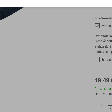
Fixe Verede
Verein
Optionale V
Diese Änder
angezeigt. S
berücksichti
Initi
19,49 
Artikel sofo
Lieferzeit: 