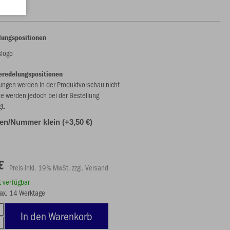
lungspositionen
slogo
eredelungspositionen
ungen werden in der Produktvorschau nicht
ie werden jedoch bei der Bestellung
gt.
alen/Nummer klein (+3,50 €)
€
Preis inkl. 19% MwSt. zzgl. Versand
rt verfügbar
max. 14 Werktage
In den Warenkorb