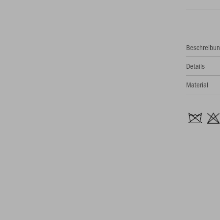
Beschreibu
Details
Material