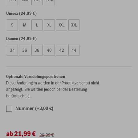
Unisex (24,99 €)
S
M
L
XL
XXL
3XL
Damen (24,99 €)
34
36
38
40
42
44
Optionale Veredelungspositionen
Diese Änderungen werden in der Produktvorschau nicht
angezeigt. Sie werden jedoch bei der Bestellung
berücksichtigt.
Nummer (+3,00 €)
ab 21,99 €
29,99 €