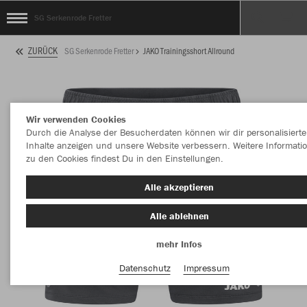
SG Serkenrode Fretter
ZURÜCK
SG Serkenrode Fretter
JAKO Trainingsshort Allround
Wir verwenden Cookies
Durch die Analyse der Besucherdaten können wir dir personalisierte
Inhalte anzeigen und unsere Website verbessern. Weitere Informati
zu den Cookies findest Du in den Einstellungen.
Alle akzeptieren
Alle ablehnen
mehr Infos
Datenschutz
Impressum