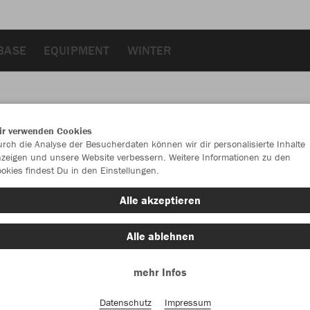
BASE
EQUIPMENT
WINTER
ir verwenden Cookies
JAK
rch die Analyse der Besucherdaten können wir dir personalisierte Inhalte
zeigen und unsere Website verbessern. Weitere Informationen zu den
okies findest Du in den Einstellungen.
anthra light
Alle akzeptieren
Alle ablehnen
mehr Infos
Einzelau
Datenschutz
Impressum