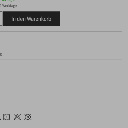
20 Werktage
In den Warenkorb
ng