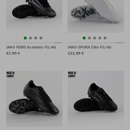
JAKO RS89 Academy FG/AG
JAKO OPURA Elite FG/AG
47,99 €
111,99 €