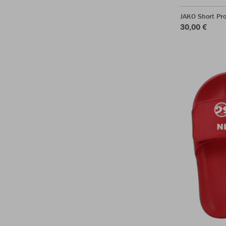
JAKO Short Pr
30,00 €