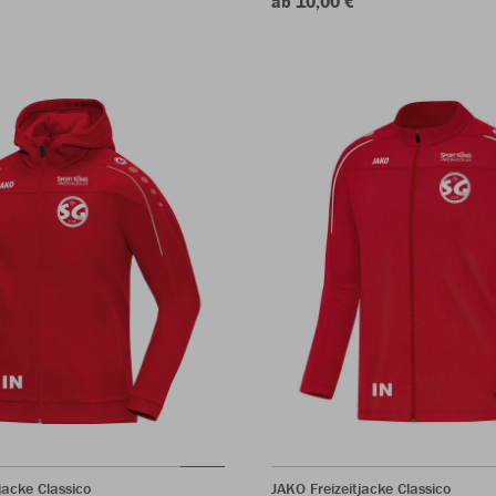
ab 10,00 €
acke Classico
JAKO Freizeitjacke Classico