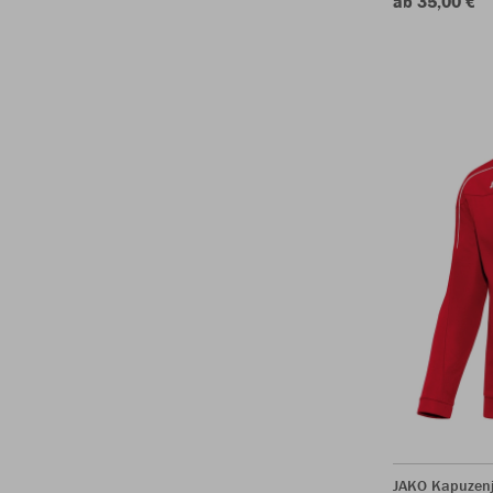
ab 35,00 €
JAKO Kapuzenj