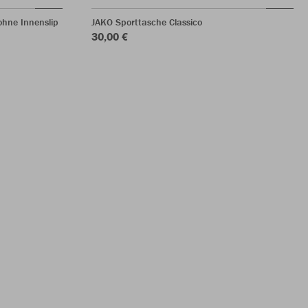
hne Innenslip
JAKO Sporttasche Classico
30,00 €