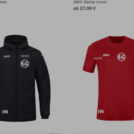
onic
JAKO Ziptop Iconic
ab 27,00 €