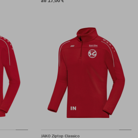
ab 17,00 €
JAKO Ziptop Classico