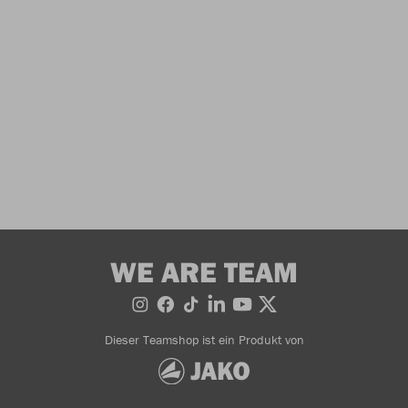
WE ARE TEAM
Dieser Teamshop ist ein Produkt von