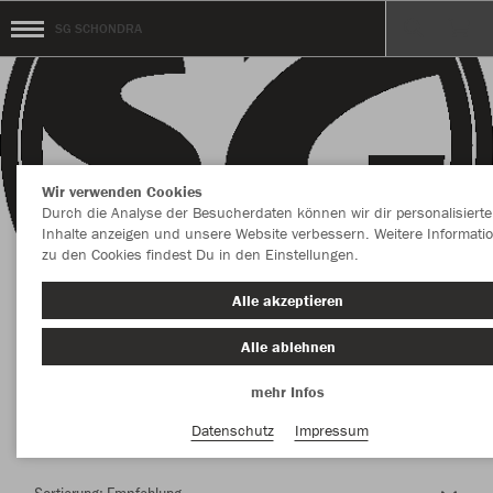
SG SCHONDRA
Wir verwenden Cookies
Durch die Analyse der Besucherdaten können wir dir personalisierte
Inhalte anzeigen und unsere Website verbessern. Weitere Informati
zu den Cookies findest Du in den Einstellungen.
Herzlich Willkommen im Teamshop SG
Alle akzeptieren
SCHONDRA
Alle ablehnen
mehr Infos
Nachhaltig
Farbe
Datenschutz
Impressum