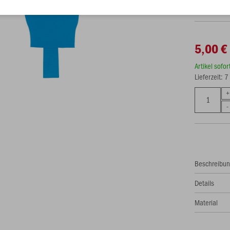
5,00 €
Artikel sofo
Lieferzeit: 
Beschreibu
Details
Material