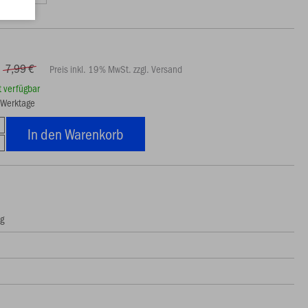
7,99 €
Preis inkl. 19% MwSt. zzgl. Versand
rt verfügbar
7 Werktage
In den Warenkorb
ng