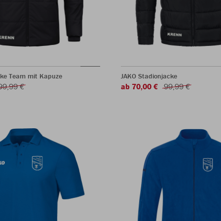
ke Team mit Kapuze
JAKO Stadionjacke
99,99 €
ab 70,00 €
99,99 €