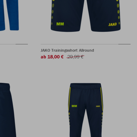
JAKO Trainingsshort Allround
ab 18,00 €
29,99 €