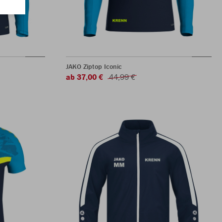
JAKO Ziptop Iconic
ab 37,00 €
44,99 €