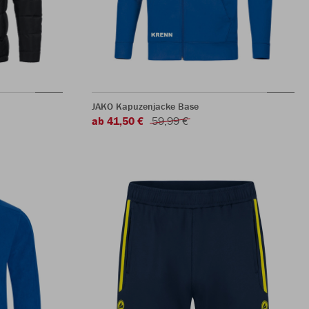
JAKO Kapuzenjacke Base
ab 41,50 €
59,99 €