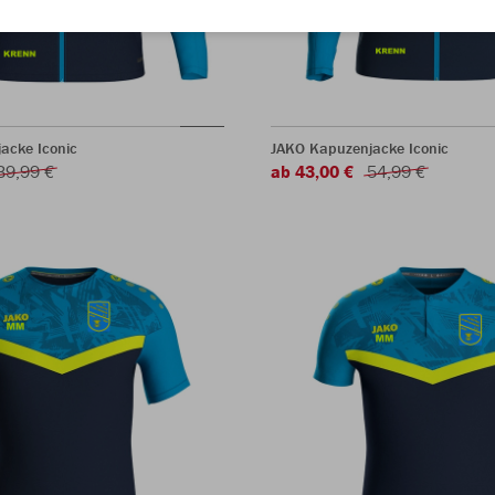
jacke Iconic
JAKO Kapuzenjacke Iconic
39,99 €
ab 43,00 €
54,99 €