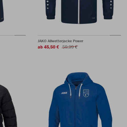
JAKO Allwetterjacke Power
ab 45,50 €
59,99 €