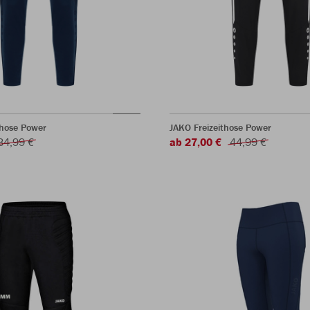
rhose Power
JAKO Freizeithose Power
34,99 €
ab 27,00 €
44,99 €