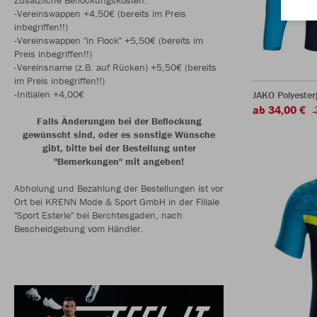
-Vereinswappen +4,50€ (bereits im Preis
inbegriffen!!)
-Vereinswappen "in Flock" +5,50€ (bereits im
Preis inbegriffen!!)
-Vereinsname (z.B. auf Rücken) +5,50€ (bereits
im Preis inbegriffen!!)
-Initialen +4,00€
JAKO Polyester
ab 34,00 €
Falls Änderungen bei der Beflockung
gewünscht sind, oder es sonstige Wünsche
gibt, bitte bei der Bestellung unter
"Bemerkungen" mit angeben!
Abholung und Bezahlung der Bestellungen ist vor
Ort bei KRENN Mode & Sport GmbH in der Filiale
"Sport Esterle" bei Berchtesgaden, nach
Bescheidgebung vom Händler.