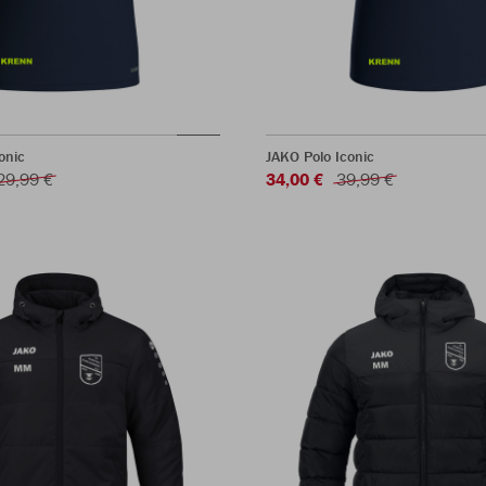
onic
JAKO Polo Iconic
29,99 €
34,00 €
39,99 €