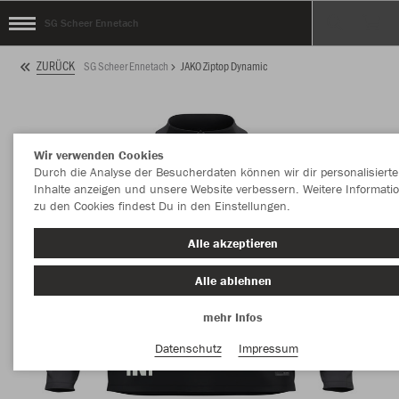
SG Scheer Ennetach
ZURÜCK
SG Scheer Ennetach
JAKO Ziptop Dynamic
Wir verwenden Cookies
Durch die Analyse der Besucherdaten können wir dir personalisierte
Inhalte anzeigen und unsere Website verbessern. Weitere Informati
zu den Cookies findest Du in den Einstellungen.
Alle akzeptieren
Alle ablehnen
mehr Infos
Datenschutz
Impressum