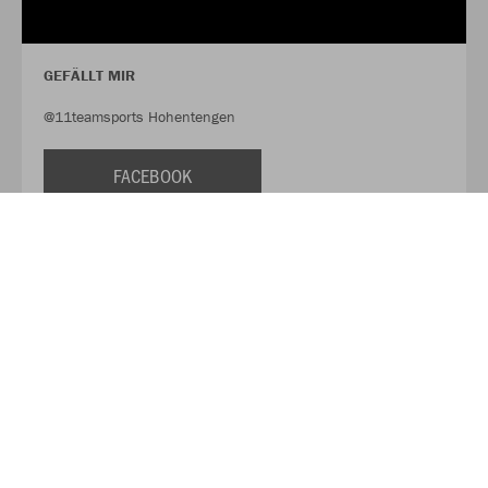
GEFÄLLT MIR
@11teamsports Hohentengen
FACEBOOK
FOLLOW