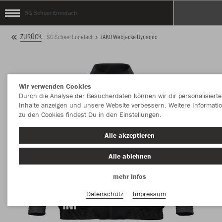
SG Scheer Ennetach
ZURÜCK
SG Scheer Ennetach
JAKO Webjacke Dynamic
Wir verwenden Cookies
Durch die Analyse der Besucherdaten können wir dir personalisierte
Inhalte anzeigen und unsere Website verbessern. Weitere Informati
zu den Cookies findest Du in den Einstellungen.
Alle akzeptieren
Alle ablehnen
mehr Infos
Datenschutz
Impressum