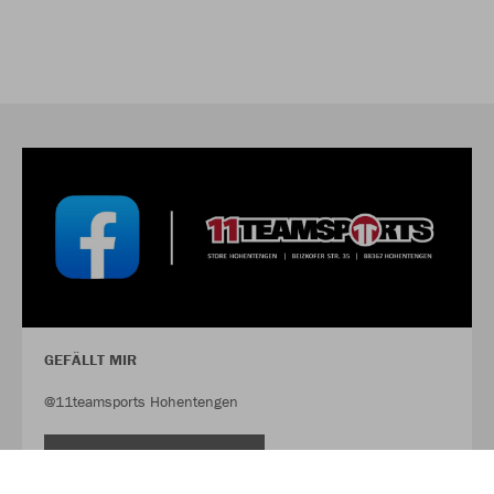
GEFÄLLT MIR
@11teamsports Hohentengen
FACEBOOK