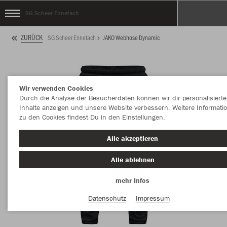
SG Scheer Ennetach
ZURÜCK
SG Scheer Ennetach
JAKO Webhose Dynamic
Wir verwenden Cookies
Durch die Analyse der Besucherdaten können wir dir personalisierte
Inhalte anzeigen und unsere Website verbessern. Weitere Informati
zu den Cookies findest Du in den Einstellungen.
Alle akzeptieren
Alle ablehnen
mehr Infos
Datenschutz
Impressum