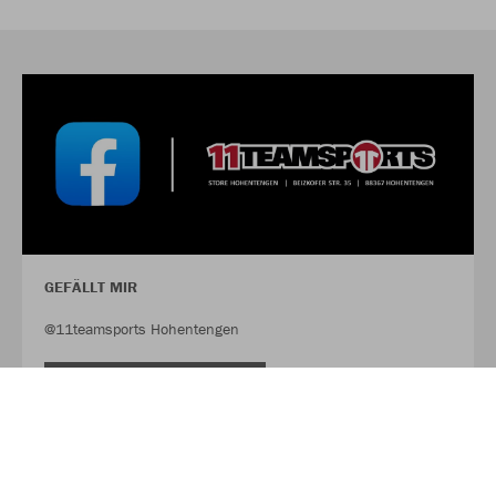
GEFÄLLT MIR
@11teamsports Hohentengen
FACEBOOK