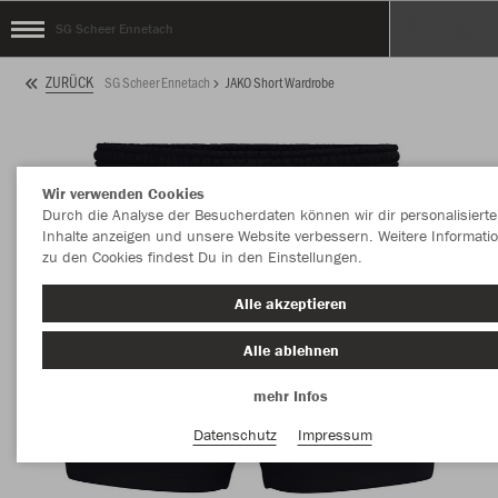
SG Scheer Ennetach
ZURÜCK
SG Scheer Ennetach
JAKO Short Wardrobe
Wir verwenden Cookies
Durch die Analyse der Besucherdaten können wir dir personalisierte
Inhalte anzeigen und unsere Website verbessern. Weitere Informati
zu den Cookies findest Du in den Einstellungen.
Alle akzeptieren
Alle ablehnen
mehr Infos
Datenschutz
Impressum