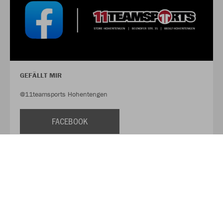
GEFÄLLT MIR
@11teamsports Hohentengen
FACEBOOK