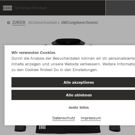
SG Scheer Ennetach
ZURÜCK
SG Scheer Ennetach
JAKO Longsleeve Dynamic
Wir verwenden Cookies
Durch die Analyse der Besucherdaten können wir dir personalisierte
Inhalte anzeigen und unsere Website verbessern. Weitere Informati
zu den Cookies findest Du in den Einstellungen.
Alle akzeptieren
Alle ablehnen
mehr Infos
Datenschutz
Impressum