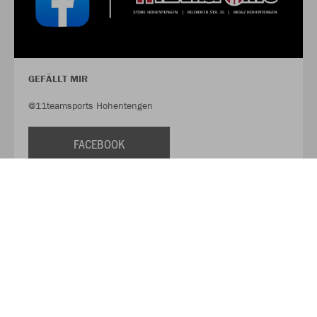
GEFÄLLT MIR
@11teamsports Hohentengen
FACEBOOK