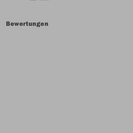
Bewertungen