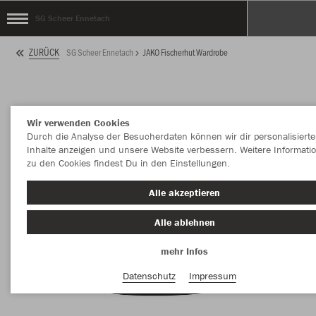
SG Scheer Ennetach
ZURÜCK
SG Scheer Ennetach
JAKO Fischerhut Wardrobe
Wir verwenden Cookies
Durch die Analyse der Besucherdaten können wir dir personalisierte
Inhalte anzeigen und unsere Website verbessern. Weitere Informati
zu den Cookies findest Du in den Einstellungen.
Alle akzeptieren
Alle ablehnen
mehr Infos
Datenschutz
Impressum