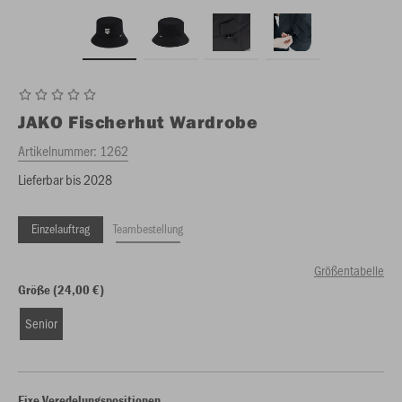
JAKO
Fischerhut Wardrobe
Artikelnummer:
1262
Lieferbar bis 2028
Einzelauftrag
Teambestellung
Größentabelle
Größe (24,00 €)
Senior
Fixe Veredelungspositionen