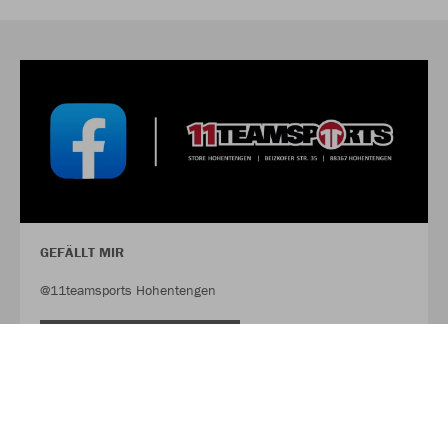
GEFÄLLT MIR
@11teamsports Hohentengen
FACEBOOK