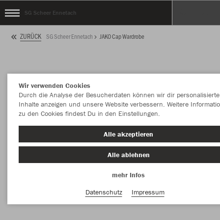
SG Scheer Ennetach
ZURÜCK
SG Scheer Ennetach
JAKO Cap Wardrobe
Wir verwenden Cookies
Durch die Analyse der Besucherdaten können wir dir personalisierte
Inhalte anzeigen und unsere Website verbessern. Weitere Informati
zu den Cookies findest Du in den Einstellungen.
Alle akzeptieren
Alle ablehnen
mehr Infos
Datenschutz
Impressum