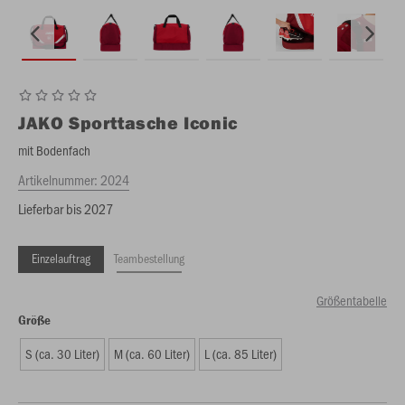
JAKO
Sporttasche Iconic
mit Bodenfach
Artikelnummer:
2024
Lieferbar bis 2027
Einzelauftrag
Teambestellung
Größentabelle
Größe
S (ca. 30 Liter)
M (ca. 60 Liter)
L (ca. 85 Liter)