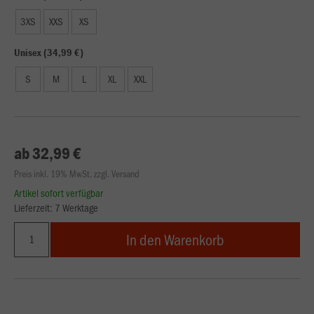
3XS
XXS
XS
Unisex (34,99 €)
S
M
L
XL
XXL
ab 32,99 €
Preis inkl. 19% MwSt. zzgl. Versand
Artikel sofort verfügbar
Lieferzeit: 7 Werktage
In den Warenkorb