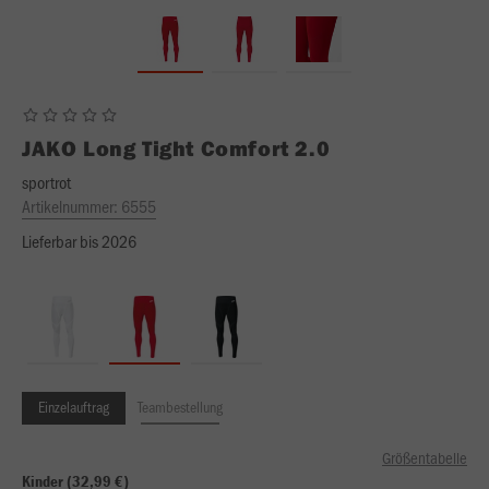
JAKO
Long Tight Comfort 2.0
sportrot
Artikelnummer:
6555
Lieferbar bis 2026
Einzelauftrag
Teambestellung
Größentabelle
Kinder (32,99 €)