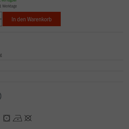
21 Werktage
In den Warenkorb
ng