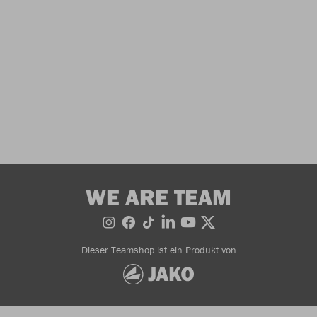
WE ARE TEAM
Dieser Teamshop ist ein Produkt von