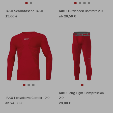
JAKO Schuhtasche JAKO
JAKO Turtleneck Comfort 2.0
19,00 €
ab 26,50 €
JAKO Long Tight Compression
JAKO Longsleeve Comfort 2.0
2.0
ab 24,50 €
28,00 €