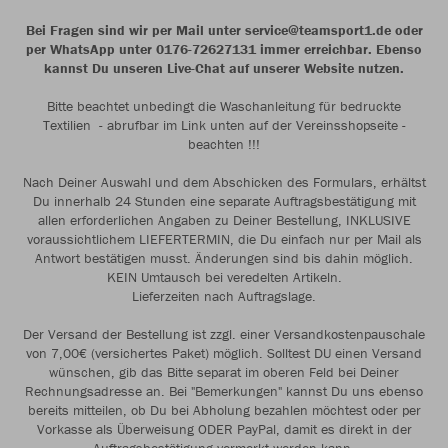
Bei Fragen sind wir per Mail unter service@teamsport1.de oder
per WhatsApp unter 0176-72627131 immer erreichbar. Ebenso
kannst Du unseren Live-Chat auf unserer Website nutzen.
Bitte beachtet unbedingt die Waschanleitung für bedruckte
Textilien - abrufbar im Link unten auf der Vereinsshopseite -
beachten !!!
Nach Deiner Auswahl und dem Abschicken des Formulars, erhältst
Du innerhalb 24 Stunden eine separate Auftragsbestätigung mit
allen erforderlichen Angaben zu Deiner Bestellung, INKLUSIVE
voraussichtlichem LIEFERTERMIN, die Du einfach nur per Mail als
Antwort bestätigen musst. Änderungen sind bis dahin möglich.
KEIN Umtausch bei veredelten Artikeln.
Lieferzeiten nach Auftragslage.
Der Versand der Bestellung ist zzgl. einer Versandkostenpauschale
von 7,00€ (versichertes Paket) möglich. Solltest DU einen Versand
wünschen, gib das Bitte separat im oberen Feld bei Deiner
Rechnungsadresse an. Bei "Bemerkungen" kannst Du uns ebenso
bereits mitteilen, ob Du bei Abholung bezahlen möchtest oder per
Vorkasse als Überweisung ODER PayPal, damit es direkt in der