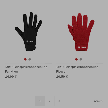
JAKO Feldspielerhandschuhe
JAKO Feldspielerhandschuhe
Funktion
Fleece
14,00 €
10,50 €
1
2
3
Weiter