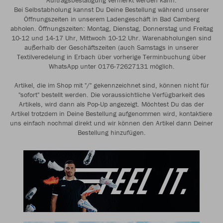
Auftragsbestätigung vermerkt werden kann.
Bei Selbstabholung kannst Du Deine Bestellung während unserer
Öffnungszeiten in unserem Ladengeschäft in Bad Camberg
abholen. Öffnungszeiten: Montag, Dienstag, Donnerstag und Freitag
10-12 und 14-17 Uhr, Mittwoch 10-12 Uhr. Warenabholungen sind
außerhalb der Geschäftszeiten (auch Samstags in unserer
Textilveredelung in Erbach über vorherige Terminbuchung über
WhatsApp unter 0176-72627131 möglich.
Artikel, die im Shop mit "/" gekennzeichnet sind, können nicht für
"sofort" bestellt werden. Die voraussichtliche Verfügbarkeit des
Artikels, wird dann als Pop-Up angezeigt. Möchtest Du das der
Artikel trotzdem in Deine Bestellung aufgenommen wird, kontaktiere
uns einfach nochmal direkt und wir können den Artikel dann Deiner
Bestellung hinzufügen.