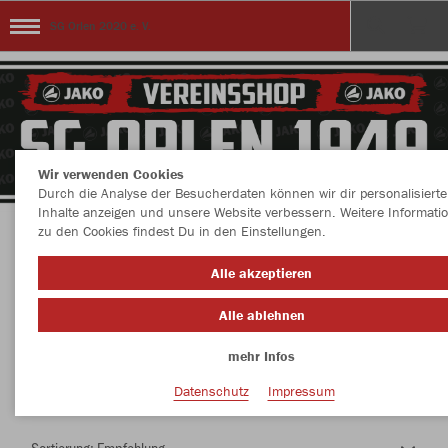
SG Orlen 2020 e. V.
Wir verwenden Cookies
Durch die Analyse der Besucherdaten können wir dir personalisierte
Inhalte anzeigen und unsere Website verbessern. Weitere Informati
zu den Cookies findest Du in den Einstellungen.
Herzlich Willkommen im Teamshop SG Orlen
Alle akzeptieren
2020 e. V.
Alle ablehnen
mehr Infos
Nachhaltig
Farbe
Datenschutz
Impressum