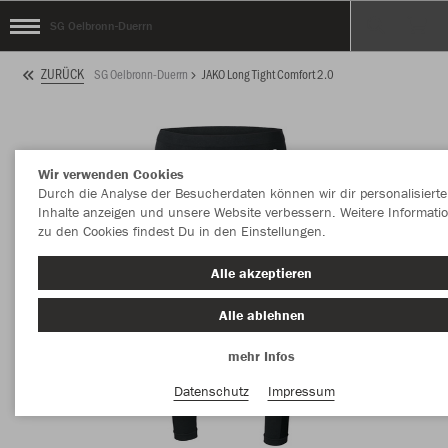
SG Oelbronn-Duerrn
ZURÜCK
SG Oelbronn-Duerrn
JAKO Long Tight Comfort 2.0
Wir verwenden Cookies
Durch die Analyse der Besucherdaten können wir dir personalisierte
Inhalte anzeigen und unsere Website verbessern. Weitere Informati
zu den Cookies findest Du in den Einstellungen.
Alle akzeptieren
Alle ablehnen
mehr Infos
Datenschutz
Impressum