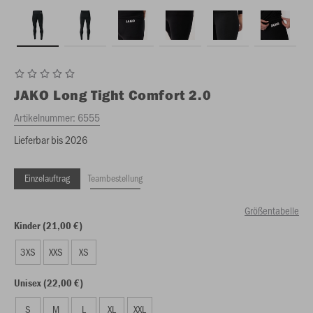
JAKO
Long Tight Comfort 2.0
Artikelnummer:
6555
Lieferbar bis 2026
Einzelauftrag
Teambestellung
Größentabelle
Kinder (21,00 €)
3XS
XXS
XS
Unisex (22,00 €)
S
M
L
XL
XXL