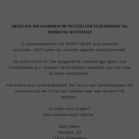
HERZLICH WILLKOMMEN IM OFFIZIELLEN VEREINSSHOP SG
NUßBACH/BOTTENAU!
In Zusammenarbeit mit SPORT MEIER und unserem
Ausrüster JAKO haben wir unseren eigenen Fanshop erstellt.
Ab sofort könnt Ihr hier ausgewählte, hochwertige Sport- und
Freizeitkleidung in unseren Vereinsfarben erwerben und das alles
zu tollen Konditionen.
Alle Preise sind vereinsrabattiert. Der Druck des Vereinswappens ist
Inklusive und der Druck der Initialen oder des Namens frei
wählbar.
Ihr habt noch Fragen?
Dann wendet euch bitte an:
Sport Meier
Hauptstr. 12
77833 Ottersweier.