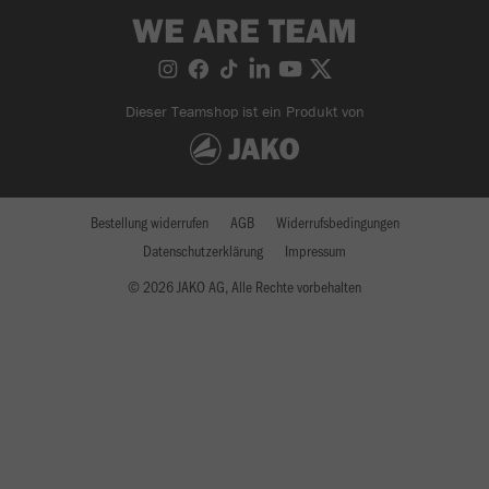
WE ARE TEAM
Dieser Teamshop ist ein Produkt von
Bestellung widerrufen
AGB
Widerrufsbedingungen
Datenschutzerklärung
Impressum
© 2026 JAKO AG, Alle Rechte vorbehalten